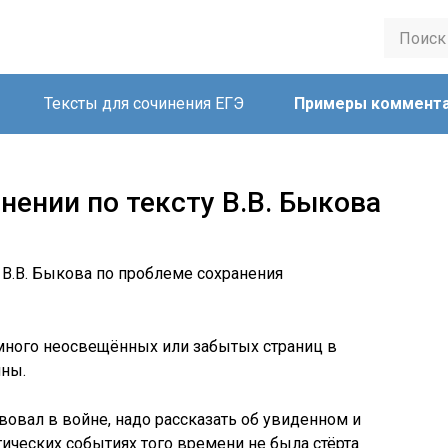
Тексты для сочинения ЕГЭ
Примеры коммент
нении по тексту В.В. Быкова
 В.В. Быкова по проблеме сохранения
 много неосвещённых или забытых страниц в
йны.
твовал в войне, надо рассказать об увиденном и
гических событиях того времени не была стёрта