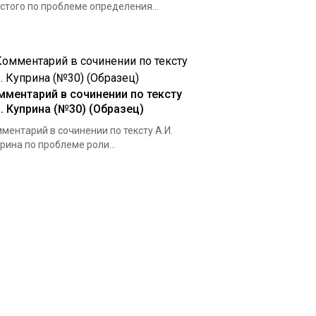
стого по проблеме определения...
мментарий в сочинении по тексту
И. Куприна (№30) (Образец)
ментарий в сочинении по тексту А.И.
рина по проблеме роли...