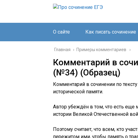
О сайте
Как писать сочинение
Главная
›
Примеры комментариев
Комментарий в сочи
(№34) (Образец)
Комментарий в сочинении по тексту
исторической памяти.
Автор убеждён в том, что есть еще
истории Великой Отечественной во
Поэтому считает, что всем, кто учас
пережитом ими, чтобы память о тра