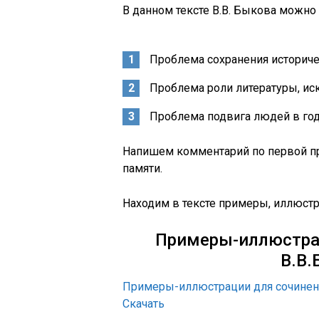
В данном тексте В.В. Быкова можно
Проблема сохранения историче
Проблема роли литературы, иск
Проблема подвига людей в го
Напишем комментарий по первой п
памяти.
Находим в тексте примеры, иллюст
Примеры-иллюстрац
В.В.
Примеры-иллюстрации для сочинен
Скачать