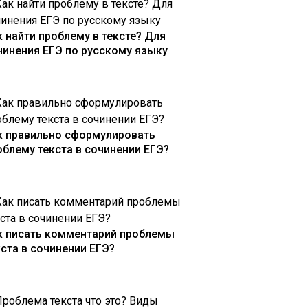
к найти проблему в тексте? Для
чинения ЕГЭ по русскому языку
к правильно сформулировать
облему текста в сочинении ЕГЭ?
к писать комментарий проблемы
кста в сочинении ЕГЭ?