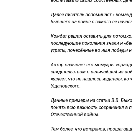
воспитывать своих собственных дете
Далее писатель вспоминает » команд
бывшего на войне с самого её начала
Комбат решил оставить для потомков
последующие поколения знали и «бе
утраты, понесённые во имя победы 
Автор называет его мемуары «прав
свидетельством о величайшей из войн
жалеет, что не нашлось издателя, к
Ущаповского.
Данные примеры из статьи В.В. Бык
понять всю важность сохранения в 
Отечественной войны.
Тем более, что ветеранов, прошага