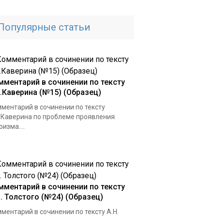
Популярные статьи
мментарий в сочинении по тексту
А.Каверина (№15) (Образец)
ментарий в сочинении по тексту
.Каверина по проблеме проявления
оизма....
мментарий в сочинении по тексту
Н. Толстого (№24) (Образец)
ментарий в сочинении по тексту А.Н.