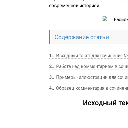
современной историей.
Содержание статьи
1.
Исходный текст для сочинения 
2.
Работа над комментарием в соч
3.
Примеры-иллюстрации для сочине
4.
Образец комментария в сочинени
Исходный те