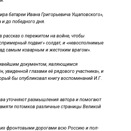
й.
ира батареи Ивана Григорьевича Ущаповского»,
 и до победного дня.
 рассказ о пережитом на войне, чтобы
спримерный подвиг» солдат, и «невосполнимые
над самым коварным и жестоким врагом».
дивейшим документом, являющимся
, увиденной глазами её рядового участника», и
оторый бы опубликовал книгу воспоминаний И.Г.
ова уточняют размышления автора и помогают
памяти потомков различные страницы Великой
вших фронтовыми дорогами всю Россию и пол-