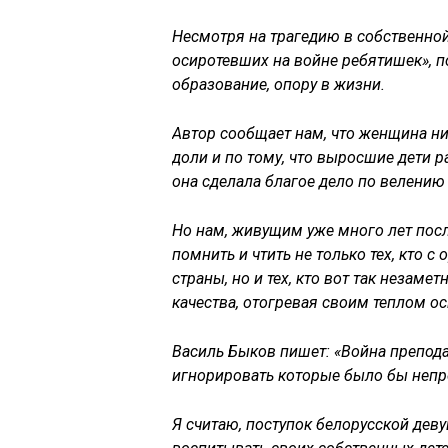
Несмотря на трагедию в собственно
осиротевших на войне ребятишек», по
образование, опору в жизни.
Автор сообщает нам, что женщина ни
доли и по тому, что выросшие дети ра
она сделала благое дело по велению
Но нам, живущим уже много лет пос
помнить и чтить не только тех, кто 
страны, но и тех, кто вот так незам
качества, отогревая своим теплом о
Василь Быков пишет: «Война препода
игнорировать которые было бы неп
Я считаю, поступок белорусской дев