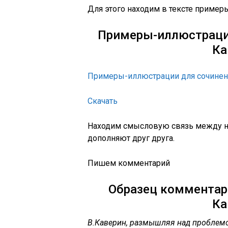
Для этого находим в тексте пример
Примеры-иллюстрации
Ка
Примеры-иллюстрации для сочинени
Скачать
Находим смысловую связь между ни
дополняют друг друга.
Пишем комментарий
Образец комментари
Ка
В.Каверин, размышляя над проблемо