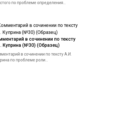
стого по проблеме определения...
мментарий в сочинении по тексту
И. Куприна (№30) (Образец)
ментарий в сочинении по тексту А.И.
рина по проблеме роли...