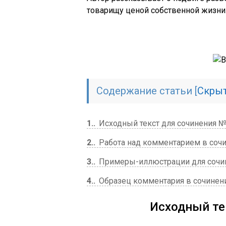
товарищу ценой собственной жизни
Содержание статьи
[
Скры
1.
Исходный текст для сочинения 
2.
Работа над комментарием в сочи
3.
Примеры-иллюстрации для сочине
4.
Образец комментария в сочинении
Исходный те