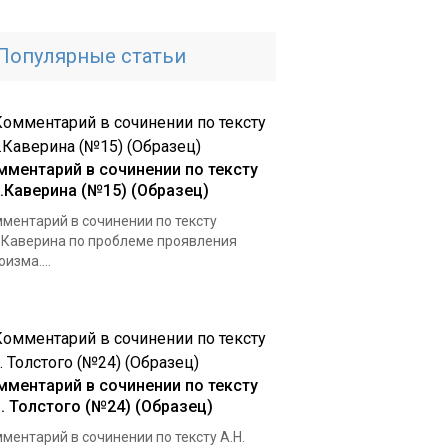
Популярные статьи
мментарий в сочинении по тексту
А.Каверина (№15) (Образец)
ментарий в сочинении по тексту
.Каверина по проблеме проявления
оизма....
мментарий в сочинении по тексту
Н. Толстого (№24) (Образец)
ментарий в сочинении по тексту А.Н.