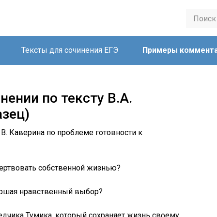
Тексты для сочинения ЕГЭ
Примеры коммент
ении по тексту В.А.
азец)
 В. Каверина по проблеме готовности к
ертвовать собственной жизнью?
ершая нравственный выбор?
едчика Тумика, который сохраняет жизнь своему