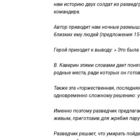
нам историю двух солдат из разведг
командира.
Автор приводит нам ночные размышл
близких ему людей (предложения 15-
Герой приходит к выводу: » Это была 
В. Каверин этими словами дает понят
родные места, ради которых он гото
Также эта «торжественная, последняя
одновременно сложному решению: ум
Именно поэтому разведчик предлагае
живым, приготовив для жребия пару 
Разведчик решает, что умирать пойдет