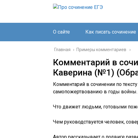
О сайте
Как писать сочинение
Главная
›
Примеры комментариев
Комментарий в сочин
Каверина (№1) (Обр
Комментарий в сочинении по тексту
самопожертвованию в годы войны.
Что движет людьми, готовыми пож
Чем руководствуется человек, сов
Автор рассказывает о подвиге разв