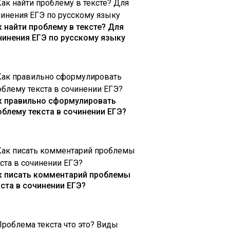
к найти проблему в тексте? Для
чинения ЕГЭ по русскому языку
к правильно сформулировать
облему текста в сочинении ЕГЭ?
к писать комментарий проблемы
кста в сочинении ЕГЭ?