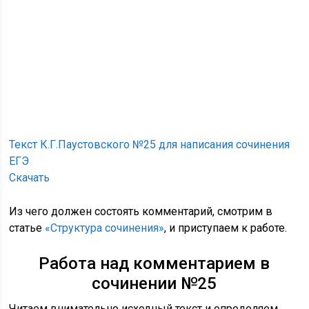
Текст К.Г.Паустовского №25 для написания сочинения
ЕГЭ
Скачать
Из чего должен состоять комментарий, смотрим в
статье
«Структура сочинения»
, и приступаем к работе.
Работа над комментарием в
сочинении №25
Читаем внимательно исходный текст и определяем