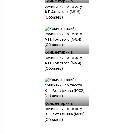
Комментарий в
сочинении по тексту
А.Г.Алексина (№16)
(Образец)
Комментарий в
сочинении по тексту
А.Н. Толстого (№24)
(Образец)
Комментарий в
сочинении по тексту
В.П. Астафьева (№32)
(Образец)