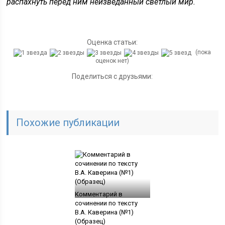
распахнуть перед ним неизведанный светлый мир.
Оценка статьи:
(пока
оценок нет)
Поделиться с друзьями:
Похожие публикации
Комментарий в
сочинении по тексту
В.А. Каверина (№1)
(Образец)