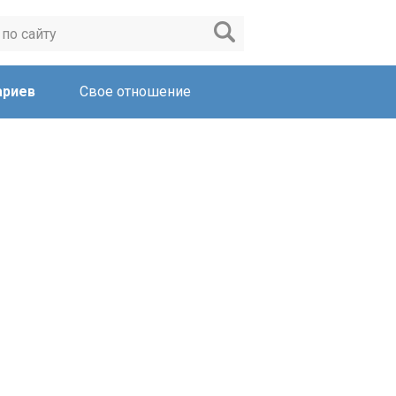
ариев
Свое отношение