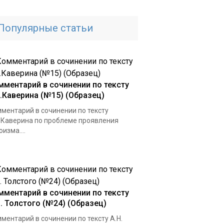
Популярные статьи
мментарий в сочинении по тексту
А.Каверина (№15) (Образец)
ментарий в сочинении по тексту
.Каверина по проблеме проявления
оизма....
мментарий в сочинении по тексту
Н. Толстого (№24) (Образец)
ментарий в сочинении по тексту А.Н.