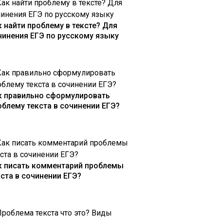
к найти проблему в тексте? Для
чинения ЕГЭ по русскому языку
к правильно сформулировать
облему текста в сочинении ЕГЭ?
к писать комментарий проблемы
кста в сочинении ЕГЭ?