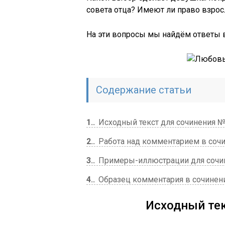
совета отца? Имеют ли право взрос
На эти вопросы мы найдём ответы в
Содержание статьи
1.
Исходный текст для сочинения 
2.
Работа над комментарием в соч
3.
Примеры-иллюстрации для сочине
4.
Образец комментария в сочинени
Исходный те