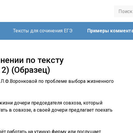
Тексты для сочинения ЕГЭ
Примеры коммент
нении по тексту
2) (Образец)
у Л.Ф.Воронковой по проблеме выбора жизненного
жизни дочери председателя совхоза, который
ть в совхозе, а своей дочери предлагает поехать
ёт работать на утиную ферму или послушает