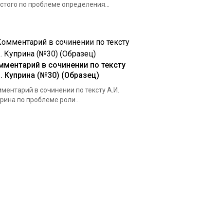
стого по проблеме определения...
мментарий в сочинении по тексту
И. Куприна (№30) (Образец)
ментарий в сочинении по тексту А.И.
рина по проблеме роли...