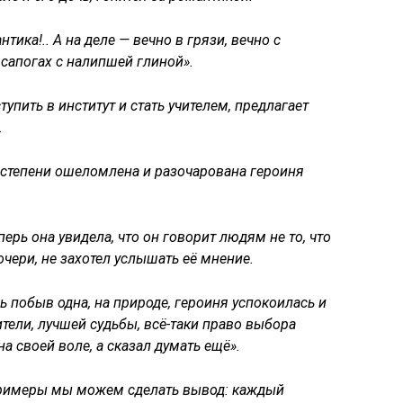
нтика!.. А на деле — вечно в грязи, вечно с
сапогах с налипшей глиной».
упить в институт и стать учителем, предлагает
.
 степени ошеломлена и разочарована героиня
ерь она увидела, что он говорит людям не то, что
очери, не захотел услышать её мнение.
ь побыв одна, на природе, героиня успокоилась и
дители, лучшей судьбы, всё-таки право выбора
на своей воле, а сказал думать ещё».
примеры мы можем сделать вывод: каждый