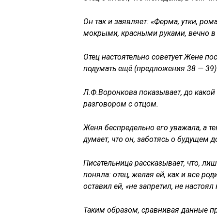
Он так и заявляет: «Ферма, утки, рома
мокрыми, красными руками, вечно в 
Отец настоятельно советует Жене пост
подумать ещё (предложения 38 — 39)
Л.Ф.Воронкова показывает, до какой
разговором с отцом.
Женя беспредельно его уважала, а теп
думает, что он, заботясь о будущем д
Писательница рассказывает, что, лиш
поняла: отец, желая ей, как и все ро
оставил ей, «не запретил, не настоял 
Таким образом, сравнивая данные 