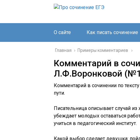
О сайте
Как писать сочинение
Главная
›
Примеры комментариев
Комментарий в сочи
Л.Ф.Воронковой (№1
Комментарий в сочинении по текст
пути.
Писательница описывает случай из 
убеждает молодых оставаться работа
учиться в педагогический институт.
Какой выбор сделает девушка: пойд