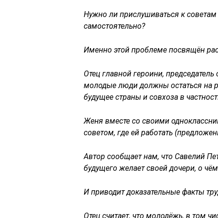
Нужно ли прислушиваться к советам
самостоятельно?
Именно этой проблеме посвящён рас
Отец главной героини, председатель 
молодые люди должны остаться на ро
будущее страны и совхоза в частност
Женя вместе со своими одноклассник
советом, где ей работать (предложени
Автор сообщает нам, что Савелий Пет
будущего желает своей дочери, о чём
И приводит доказательные факты тру
Отец считает, что молодёжь, в том чи