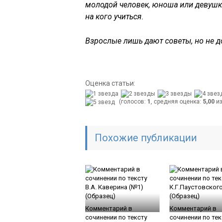
молодой человек, юноша или девушка
на кого учиться.
Взрослые лишь дают советы, но не д
Оценка статьи:
(голосов:
1
, средняя оценка:
5,00
из
Похожие публикации
Комментарий в
Комментарий в
сочинении по тексту
сочинении по тек