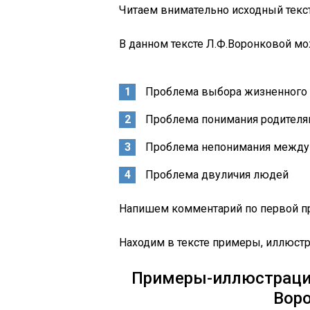
Читаем внимательно исходный текс
В данном тексте Л.Ф.Воронковой м
Проблема выбора жизненного 
Проблема понимания родителям
Проблема непонимания между 
Проблема двуличия людей
Напишем комментарий по первой п
Находим в тексте примеры, иллюст
Примеры-иллюстрации
Вор